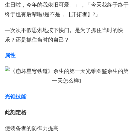
生日啦，今年的我依旧可爱。」，「今天我终于终于
终于也有后辈啦!是不是，【开拓者】?」
—次次不假思索地按下快门。是为了抓住当时的快
乐？还是抓住当时的自己？
属性
光锥技能
此刻定格
使装备者的防御力提高