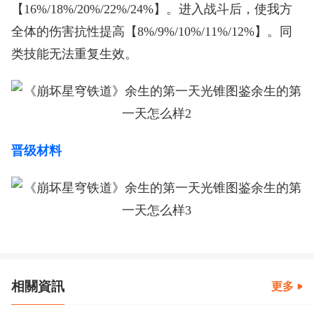
【16%/18%/20%/22%/24%】。进入战斗后，使我方
全体的伤害抗性提高【8%/9%/10%/11%/12%】。同
类技能无法重复生效。
晋级材料
相關資訊
更多